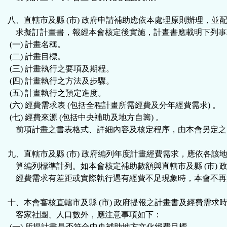
八、直轄市及縣 (市) 政府申請補助應依本處理原則辦理，並
求擬訂計畫書，報經本會核定後實施，計晝書應載明下列事
(一) 計畫名稱。
(二) 計畫目標。
(三) 計畫執行之要項及期程。
(四) 計畫執行之方法及步驟。
(五) 計畫執行之預定進度。
(六) 經費需求表 (包括全程計畫所需經費及分年經費需求) 。
(七) 經費來源 (包括中央補助及地方自籌) 。
前項計畫之書表格式、詳細內容及核定程序，由本會另定之
九、直轄市及縣 (市) 政府編列年度計畫經費需求，應依各該
算編列標準計列。如本會核定補助數額與直轄市及縣 (市) 
經費需求有差距或實際執行遇有經費不足現象時，本會不再
十、本會審核直轄市及縣 (市) 政府提報之計畫書及經費需求
客家社團、人口數外，應注意事項如下：
(一) 所提計畫是否符合中央補助地方文化經費目標。