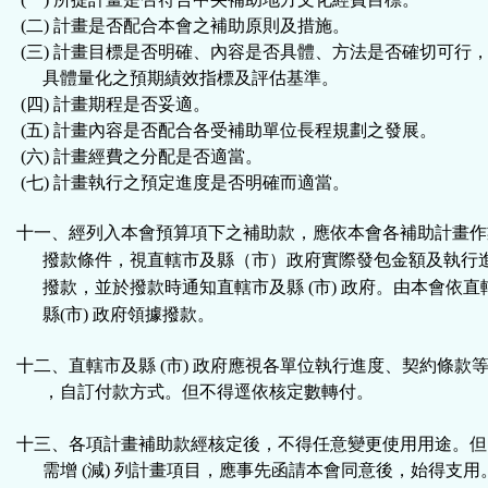
(二) 計畫是否配合本會之補助原則及措施。
(三) 計畫目標是否明確、內容是否具體、方法是否確切可行
具體量化之預期績效指標及評估基準。
(四) 計畫期程是否妥適。
(五) 計畫內容是否配合各受補助單位長程規劃之發展。
(六) 計畫經費之分配是否適當。
(七) 計畫執行之預定進度是否明確而適當。
十一、經列入本會預算項下之補助款，應依本會各補助計畫作
撥款條件，視直轄市及縣（市）政府實際發包金額及執行
撥款，並於撥款時通知直轄市及縣 (市) 政府。由本會依直
縣(市) 政府領據撥款。
十二、直轄市及縣 (市) 政府應視各單位執行進度、契約條款
，自訂付款方式。但不得逕依核定數轉付。
十三、各項計畫補助款經核定後，不得任意變更使用用途。但
需增 (減) 列計畫項目，應事先函請本會同意後，始得支用