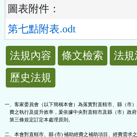
圖表附件：
第七點附表.odt
法
法規內容
條文檢索
法規
規
歷史法規
功
能
一、客家委員會（以下簡稱本會）為落實對直轄市、縣（市）
按
費之執行及提升效率，爰依據中央對直轄市及縣（市）政府
第三條規定訂定本處理原則。
鈕
二、本會對直轄市、縣 (市) 補助經費之補助項目、經費需求