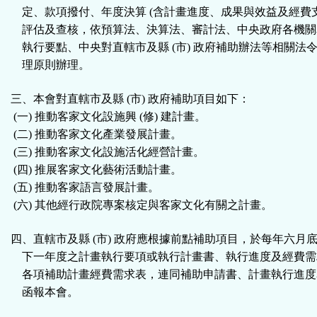
區
定、款項撥付、年度決算 (含計畫進度、成果與效益及經費支
評估及查核，依預算法、決算法、審計法、中央政府各機關
執行要點、中央對直轄市及縣 (市) 政府補助辦法等相關法
理原則辦理。
三、本會對直轄市及縣 (市) 政府補助項目如下：
(一) 推動客家文化設施興 (修) 建計畫。
(二) 推動客家文化產業發展計畫。
(三) 推動客家文化設施活化經營計畫。
(四) 推展客家文化藝術活動計畫
。
(五) 推動客家語言發展計畫。
(六) 其他經行政院專案核定與客家文化有關之計畫。
四、直轄市及縣 (市) 政府應根據前點補助項目，於每年六月
下一年度之計畫執行要項或執行計畫書、執行進度及經費需
各項補助計畫經費需求表，連同補助申請書、計畫執行進度
函報本會。