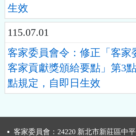
生效
115.07.01
客家委員會令：修正「客家
客家貢獻獎頒給要點」第3點
點規定，自即日生效
:
客家委員會：24220 新北市新莊區中平